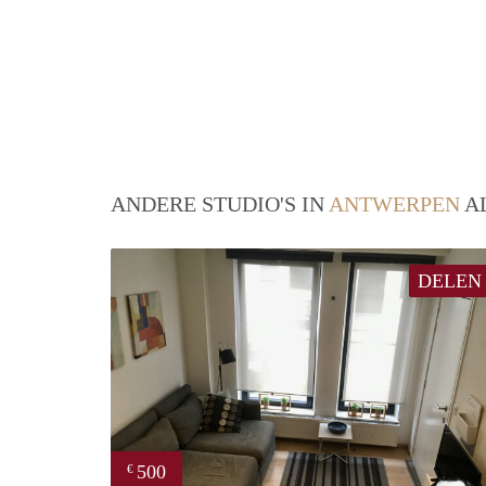
ANDERE STUDIO'S IN
ANTWERPEN
AL
DELEN
500
€