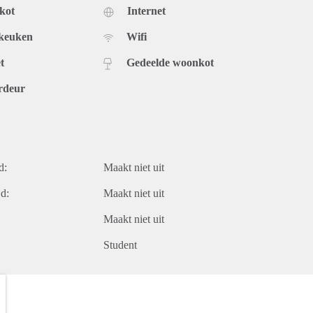
kot
Internet
 keuken
Wifi
t
Gedeelde woonkot
rdeur
d:
Maakt niet uit
d:
Maakt niet uit
Maakt niet uit
Student