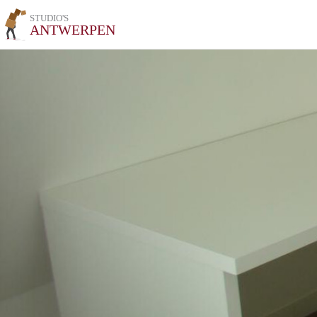
STUDIO'S
ANTWERPEN