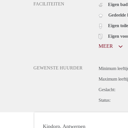
FACILITEITEN
Eigen bad
Gedeelde
Eigen toile
Eigen voo
MEER
GEWENSTE HUURDER
Minimum leeftij
Maximum leeftij
Geslacht:
Status:
Kipdorp, Antwerpen