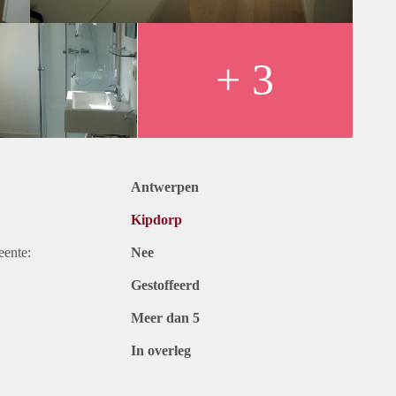
+ 3
Antwerpen
Kipdorp
eente:
Nee
Gestoffeerd
Meer dan 5
In overleg