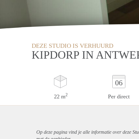
DEZE STUDIO IS VERHUURD
KIPDORP IN ANTWE
06
2
22 m
Per direct
Op deze pagina vind je alle informatie over deze St
met de aanbieder.