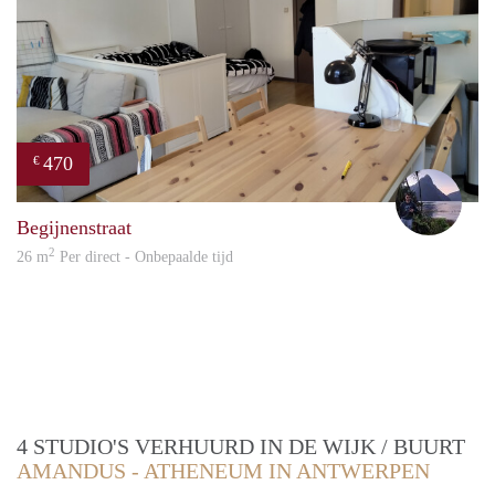
470
€
Aron
Begijnenstraat
2
26 m
Per direct - Onbepaalde tijd
4 STUDIO'S VERHUURD IN DE WIJK / BUURT
AMANDUS - ATHENEUM IN ANTWERPEN