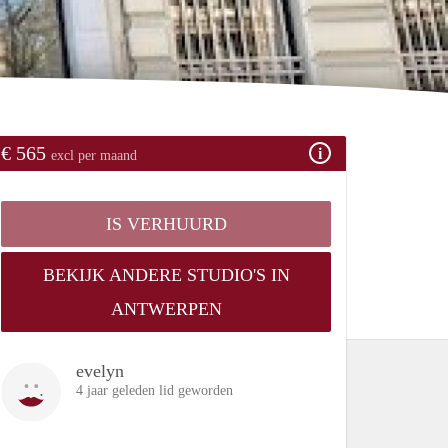
€ 565
excl per maand
IS VERHUURD
BEKIJK ANDERE STUDIO'S IN
ANTWERPEN
evelyn
4 jaar geleden lid geworden