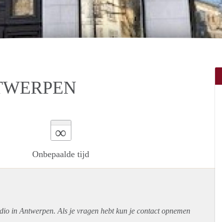
NTWERPEN
∞
Onbepaalde tijd
udio in Antwerpen. Als je vragen hebt kun je contact opnemen