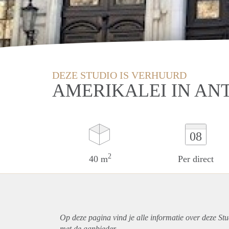
DEZE STUDIO IS VERHUURD
AMERIKALEI IN A
08
2
40 m
Per direct
Op deze pagina vind je alle informatie over deze St
met de aanbieder.