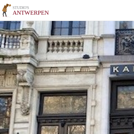
STUDIO'S
ANTWERPEN