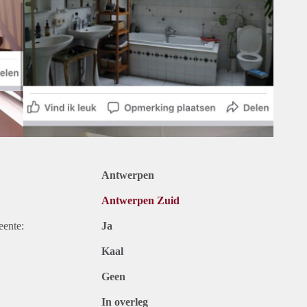
Antwerpen
Antwerpen Zuid
eente:
Ja
Kaal
Geen
In overleg