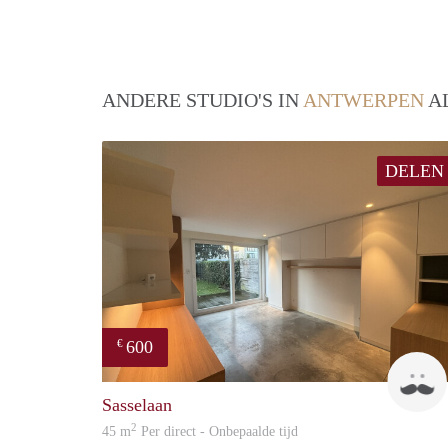
ANDERE STUDIO'S IN
ANTWERPEN
AL
DELEN
600
€
Sasselaan
2
45 m
Per direct - Onbepaalde tijd