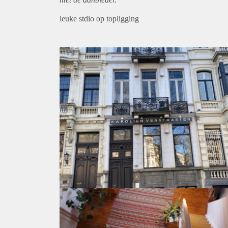
leuke stdio op topligging