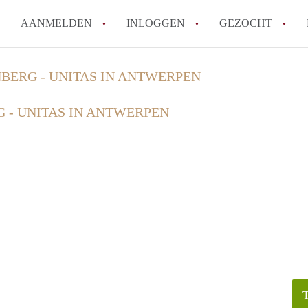
AANMELDEN
INLOGGEN
GEZOCHT
How to translate StudioAntwer
BERG - UNITAS IN ANTWERPEN
Wat is StudiosAntwerpen?
 - UNITAS IN ANTWERPEN
Wat is de privacyverklaring v
Berekent StudiosAntwerpen ma
Is StudiosAntwerpen verantwoo
Antwerpen?
Alle veelgestelde vragen