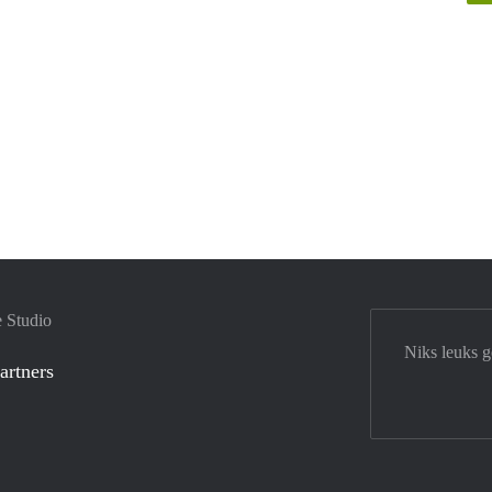
e Studio
Niks leuks 
artners