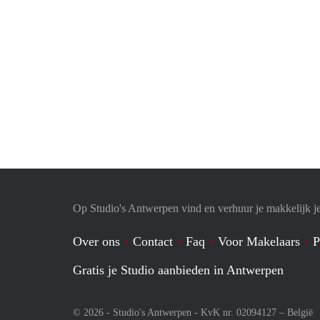
Op Studio's Antwerpen vind en verhuur je makkelijk j
Over ons
Contact
Faq
Voor Makelaars
P
Gratis je Studio aanbieden in Antwerpen
© 2026 - Studio's Antwerpen - KvK nr. 02094127 –
België