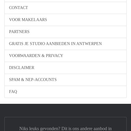
CONTACT
VOOR MAKELAARS
PARTNERS
GRATIS JE STUDIO AANBIEDEN IN ANTWERPEN
VOORWAARDEN & PRIVACY
DISCLAIMER
SPAM & NEP-ACCOUNTS
FAQ
Niks leuks gevonden? Dit is ons andere aanbod in