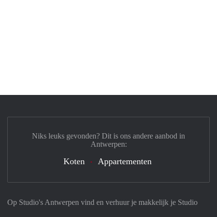
Niks leuks gevonden? Dit is ons andere aanbod in
Antwerpen:
Koten
Appartementen
Op Studio's Antwerpen vind en verhuur je makkelijk je Studio