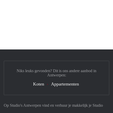
Niks leuks gevonden? Dit is ons andere aanbod in
Antwerpen:
Koten
Appartementen
Op Studio's Antwerpen vind en verhuur je makkelijk je Studio