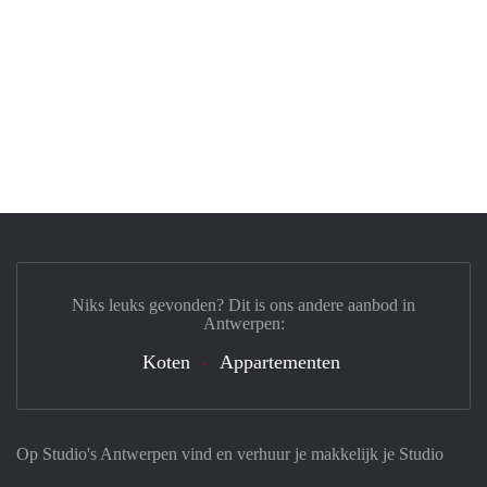
Niks leuks gevonden? Dit is ons andere aanbod in
Antwerpen:
Koten
Appartementen
Op Studio's Antwerpen vind en verhuur je makkelijk je Studio