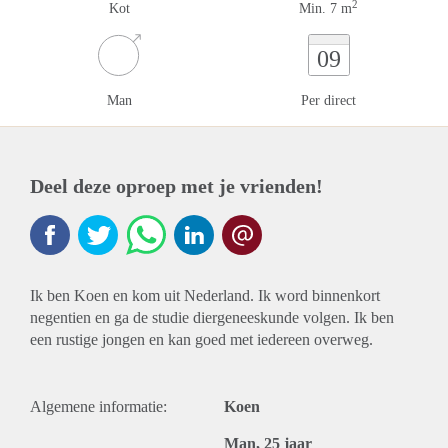
2
Kot
Min. 7 m
09
Man
Per direct
Deel deze oproep met je vrienden!
Ik ben Koen en kom uit Nederland. Ik word binnenkort
negentien en ga de studie diergeneeskunde volgen. Ik ben
een rustige jongen en kan goed met iedereen overweg.
Algemene informatie:
Koen
Man, 25 jaar