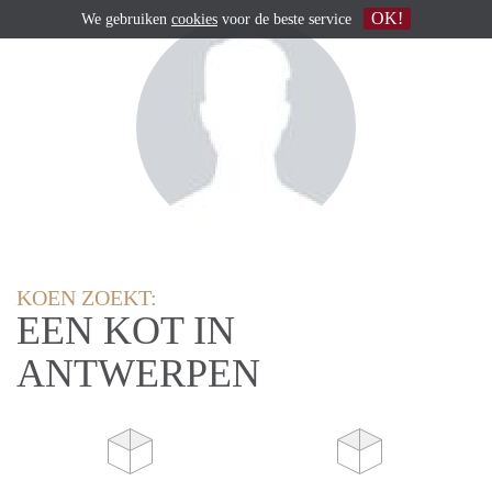
OK!
We gebruiken
cookies
voor de beste service
KOEN ZOEKT:
EEN KOT IN
ANTWERPEN