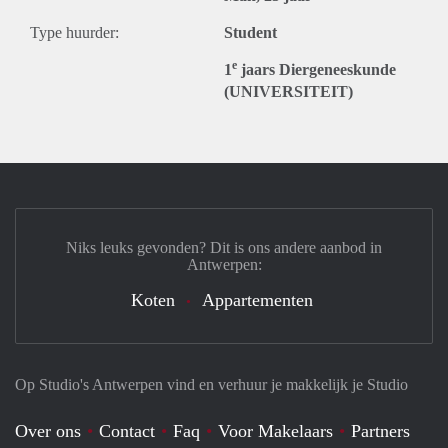
Type huurder:
Student
e
1
jaars Diergeneeskunde
(UNIVERSITEIT)
Niks leuks gevonden? Dit is ons andere aanbod in
Antwerpen:
Koten
Appartementen
Op Studio's Antwerpen vind en verhuur je makkelijk je Studio
Over ons
Contact
Faq
Voor Makelaars
Partners