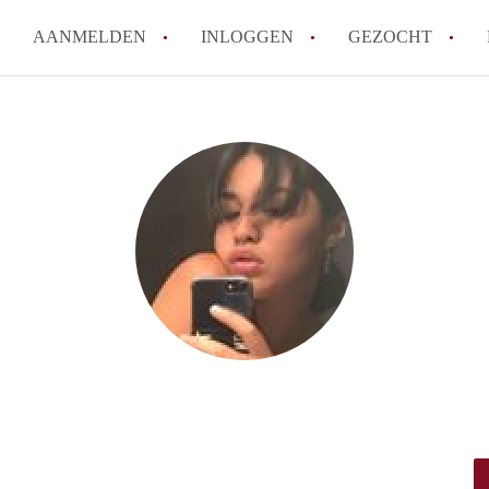
AANMELDEN
INLOGGEN
GEZOCHT
How to translate StudioAntwer
Wat is StudiosAntwerpen?
Wat is de privacyverklaring v
Berekent StudiosAntwerpen ma
Is StudiosAntwerpen verantwoo
Antwerpen?
Alle veelgestelde vragen