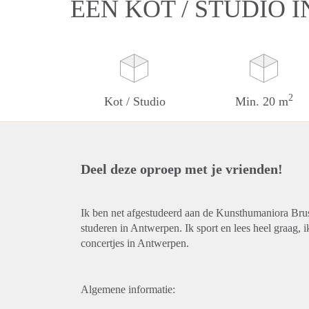
EEN KOT / STUDIO 
2
Kot / Studio
Min. 20 m
Deel deze oproep met je vrienden!
Ik ben net afgestudeerd aan de Kunsthumaniora Brus
studeren in Antwerpen. Ik sport en lees heel graag, i
concertjes in Antwerpen.
Algemene informatie: