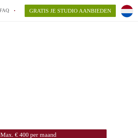
FAQ
GRATIS JE STUDIO AANBIEDEN
pen?
an StudiosAntwerpen?
kelaarsvergoeding/bemiddelingsvergoeding?
rdelijk voor de aangeboden Studio's in
Max. € 400 per maand