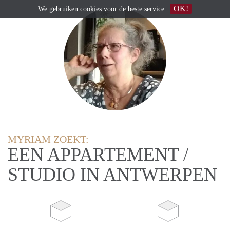
OK!
We gebruiken
cookies
voor de beste service
MYRIAM ZOEKT:
EEN APPARTEMENT /
STUDIO IN ANTWERPEN