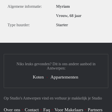
Algemene informatie:
Myriam
Vrouw, 68 jaar
Type huurder:
Starter
Niks leuks gevonden? Dit is ons andere aanbod in
Antwerpen:
Koten
Appartementen
Op Studio's Antwerpen vind en verhuur je makkelijk je Studio
Over ons
Contact
Faq
Voor Makelaars
Partners