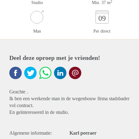
2
Studio
Min. 37 m
09
Man
Per direct
Deel deze oproep met je vrienden!
Geachte .
Ik ben een werkende man in de wegenbouw firma stadsbader
vol contract.
En geïnteresseerd in de studio.
Algemene informatie:
Karl peeraer