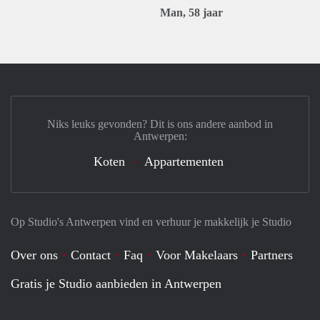
Man, 58 jaar
Niks leuks gevonden? Dit is ons andere aanbod in
Antwerpen:
Koten
Appartementen
Op Studio's Antwerpen vind en verhuur je makkelijk je Studio
Over ons
Contact
Faq
Voor Makelaars
Partners
Gratis je Studio aanbieden in Antwerpen