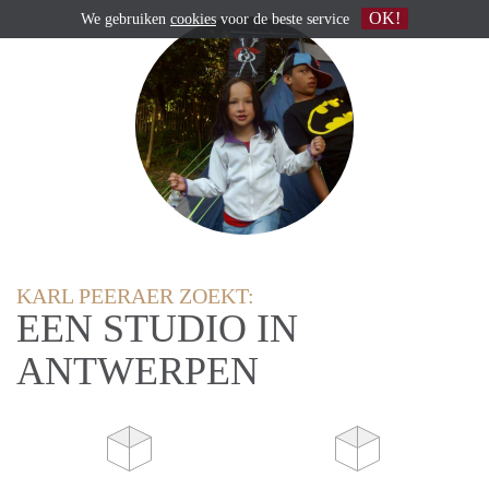
OK!
We gebruiken
cookies
voor de beste service
KARL PEERAER ZOEKT:
EEN STUDIO IN
ANTWERPEN