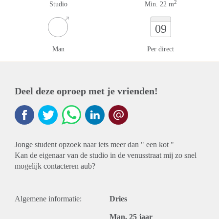
2
Studio
Min. 22 m
09
Man
Per direct
Deel deze oproep met je vrienden!
Jonge student opzoek naar iets meer dan " een kot "
Kan de eigenaar van de studio in de venusstraat mij zo snel
mogelijk contacteren aub?
Algemene informatie:
Dries
Man, 25 jaar