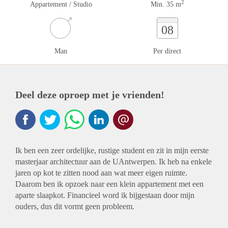
2
Appartement / Studio
Min. 35 m
08
Man
Per direct
Deel deze oproep met je vrienden!
Ik ben een zeer ordelijke, rustige student en zit in mijn eerste
masterjaar architectuur aan de UAntwerpen. Ik heb na enkele
jaren op kot te zitten nood aan wat meer eigen ruimte.
Daarom ben ik opzoek naar een klein appartement met een
aparte slaapkot. Financieel word ik bijgestaan door mijn
ouders, dus dit vormt geen probleem.