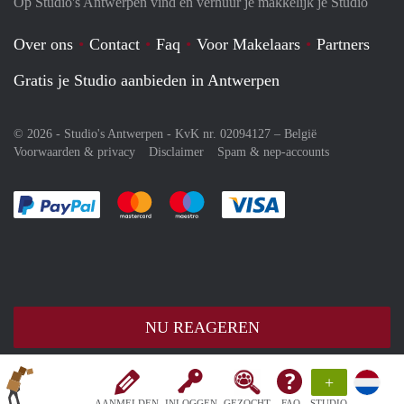
Op Studio's Antwerpen vind en verhuur je makkelijk je Studio
Over ons
Contact
Faq
Voor Makelaars
Partners
Gratis je Studio aanbieden in Antwerpen
© 2026 - Studio's Antwerpen - KvK nr. 02094127 –
België
Voorwaarden & privacy
Disclaimer
Spam & nep-accounts
Je rekent gemakkelijk af met Paypal
Je rekent gemakkelijk af met Mastercard
Je rekent gemakkelijk af met Meastro
Je rekent gemakkelijk 
NU REAGEREN
+
AANMELDEN
INLOGGEN
GEZOCHT
FAQ
STUDIO