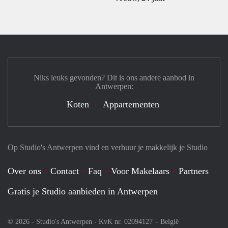
Niks leuks gevonden? Dit is ons andere aanbod in
Antwerpen:
Koten
Appartementen
Op Studio's Antwerpen vind en verhuur je makkelijk je Studio
Over ons
Contact
Faq
Voor Makelaars
Partners
Gratis je Studio aanbieden in Antwerpen
© 2026 - Studio's Antwerpen - KvK nr. 02094127 –
België