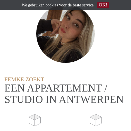
OK!
We gebruiken
cookies
voor de beste service
FEMKE ZOEKT:
EEN APPARTEMENT /
STUDIO IN ANTWERPEN