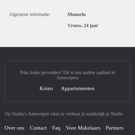
Algemene informatie:
Manuela
Vrouw, 24 jaar
Niks leuks gevonden? Dit is ons andere aanbod in
Antwerpen:
Koten
Appartementen
Op Studio's Antwerpen vind en verhuur je makkelijk je Studio
Over ons
Contact
Faq
Voor Makelaars
Partners