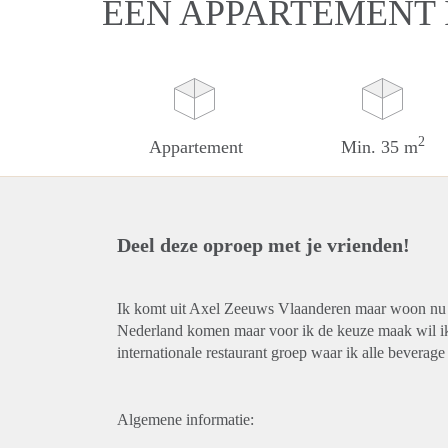
EEN APPARTEMENT
2
Appartement
Min. 35 m
Deel deze oproep met je vrienden!
Ik komt uit Axel Zeeuws Vlaanderen maar woon nu ti
Nederland komen maar voor ik de keuze maak wil ik e
internationale restaurant groep waar ik alle bevera
Algemene informatie: