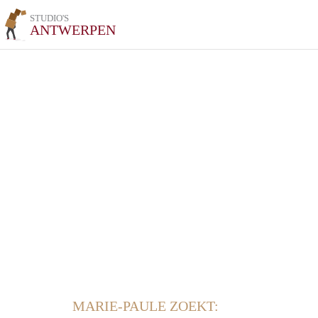
STUDIO'S
ANTWERPEN
MARIE-PAULE ZOEKT: