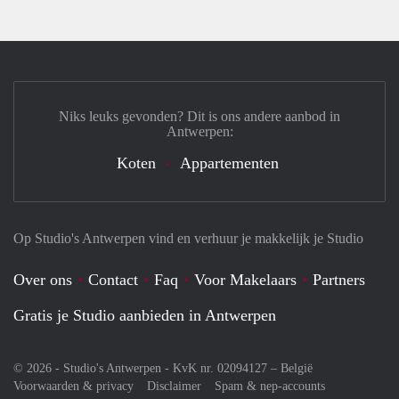
Niks leuks gevonden? Dit is ons andere aanbod in
Antwerpen:
Koten
Appartementen
Op Studio's Antwerpen vind en verhuur je makkelijk je Studio
Over ons
Contact
Faq
Voor Makelaars
Partners
Gratis je Studio aanbieden in Antwerpen
© 2026 - Studio's Antwerpen - KvK nr. 02094127 –
België
Voorwaarden & privacy
Disclaimer
Spam & nep-accounts