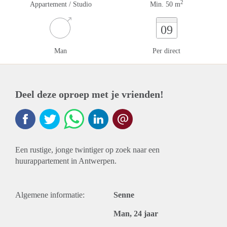
2
Appartement / Studio
Min. 50 m
09
Man
Per direct
Deel deze oproep met je vrienden!
Een rustige, jonge twintiger op zoek naar een
huurappartement in Antwerpen.
Algemene informatie:
Senne
Man, 24 jaar