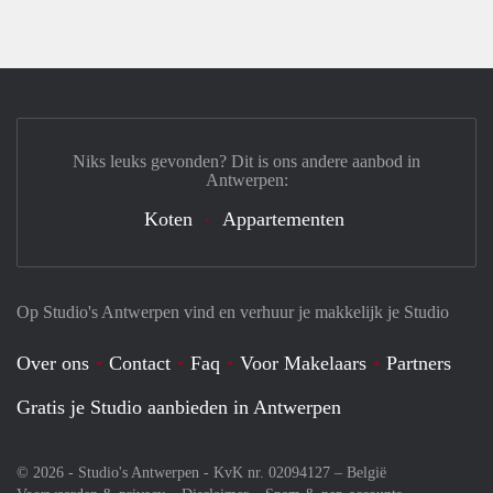
Niks leuks gevonden? Dit is ons andere aanbod in
Antwerpen:
Koten
Appartementen
Op Studio's Antwerpen vind en verhuur je makkelijk je Studio
Over ons
Contact
Faq
Voor Makelaars
Partners
Gratis je Studio aanbieden in Antwerpen
© 2026 - Studio's Antwerpen - KvK nr. 02094127 –
België