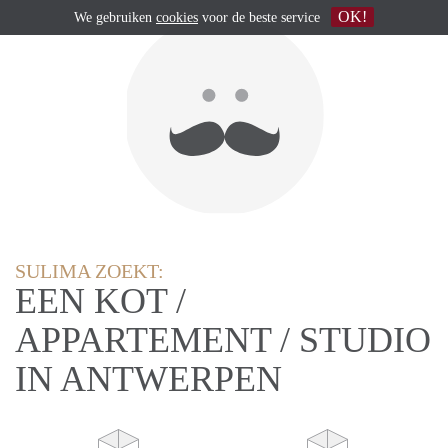
OK!
We gebruiken
cookies
voor de beste service
SULIMA ZOEKT:
EEN KOT /
APPARTEMENT / STUDIO
IN ANTWERPEN