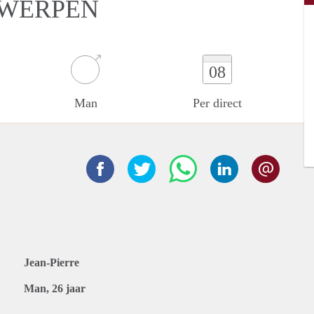
TWERPEN
08
Man
Per direct
Jean-Pierre
Man, 26 jaar