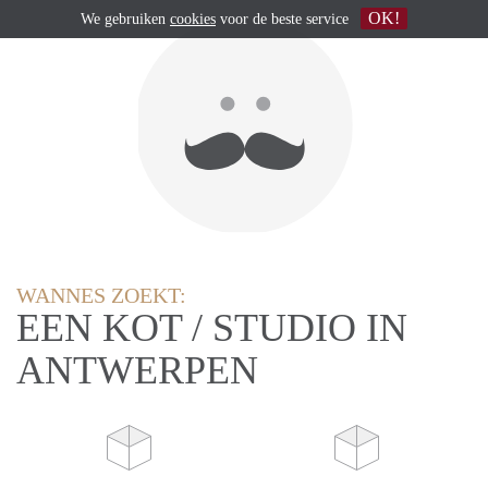
OK!
We gebruiken
cookies
voor de beste service
WANNES ZOEKT:
EEN KOT / STUDIO IN
ANTWERPEN