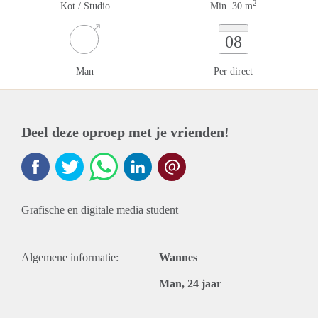
2
Kot / Studio
Min. 30 m
08
Man
Per direct
Deel deze oproep met je vrienden!
Grafische en digitale media student
Algemene informatie:
Wannes
Man, 24 jaar