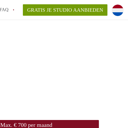
FAQ
GRATIS JE STUDIO AANBIEDEN
pen?
an StudiosAntwerpen?
kelaarsvergoeding/bemiddelingsvergoeding?
rdelijk voor de aangeboden Studio's in
Max. € 700 per maand