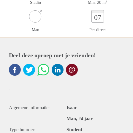
2
Studio
Min. 20 m
07
Man
Per direct
Deel deze oproep met je vrienden!
.
Algemene informatie:
Isaac
Man, 24 jaar
Type huurder:
Student