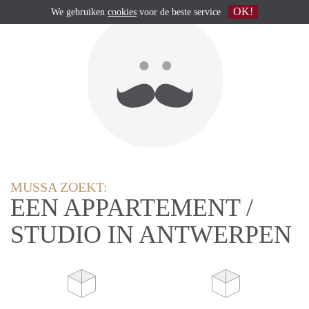
OK!
We gebruiken
cookies
voor de beste service
MUSSA ZOEKT:
EEN APPARTEMENT /
STUDIO IN ANTWERPEN