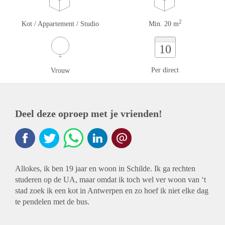
2
Kot / Appartement / Studio
Min. 20 m
10
Per direct
Vrouw
Deel deze oproep met je vrienden!
Allokes, ik ben 19 jaar en woon in Schilde. Ik ga rechten
studeren op de UA, maar omdat ik toch wel ver woon van ‘t
stad zoek ik een kot in Antwerpen en zo hoef ik niet elke dag
te pendelen met de bus.