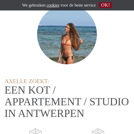
OK!
We gebruiken
cookies
voor de beste service
AXELLE ZOEKT:
EEN KOT /
APPARTEMENT / STUDIO
IN ANTWERPEN