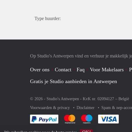
Type huurder:
Op Studio's Antwerpen vind en verhuur je makkelijk j
Over ons
Contact
Faq
Voor Makelaars
P
Gratis je Studio aanbieden in Antwerpen
© 2026 - Studio's Antwerpen - KvK nr. 02094127 –
België
Voorwaarden & privacy
Disclaimer
Spam & nep-acco
Je rekent gemakkelijk af met Paypal
Je rekent gemakkelijk af met Mas
Je rekent gemakkelijk 
Je reke