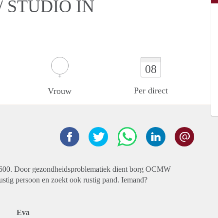
 STUDIO IN
08
Per direct
Vrouw
50-600. Door gezondheidsproblematiek dient borg OCMW
 Rustig persoon en zoekt ook rustig pand. Iemand?
Eva